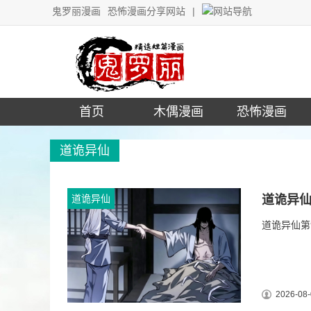
鬼罗丽漫画
恐怖漫画分享网站
|
网站导航
首页
木偶漫画
恐怖漫画
道诡异仙
道诡异仙
道诡异仙
道诡异仙第9
2026-08-