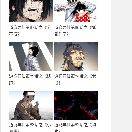
道诡异仙第87话之《分
道诡异仙第86话之《抓
不清》
到你了》
道诡异仙第85话之《逃
道诡异仙第84话之《老
跑》
翁》
道诡异仙第83话之《小
道诡异仙第82话之《动
和尚》
物》