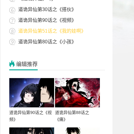
道诡异仙第30话之《搭伙》
道诡异仙第90话之《视频》
道诡异仙第51话之《我的娃啊》
道诡异仙第80话之《小孩》
编辑推荐
道诡异仙第90话之《视
道诡异仙第88话之
频》
《痛》