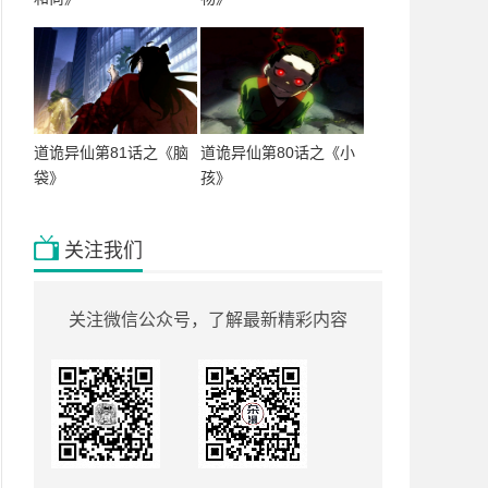
道诡异仙第81话之《脑
道诡异仙第80话之《小
袋》
孩》
关注我们
关注微信公众号，了解最新精彩内容