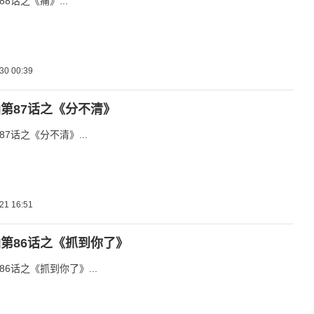
8话之《痛》...
30 00:39
第87话之《分不清》
7话之《分不清》...
21 16:51
第86话之《抓到你了》
6话之《抓到你了》...