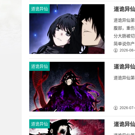
道诡异仙
道诡异仙
道诡异仙第
腹部，重伤
分大肠被切
简单说你产
2026-08-
道诡异仙
道诡异仙
道诡异仙第8
2026-07-
道诡异仙
道诡异仙