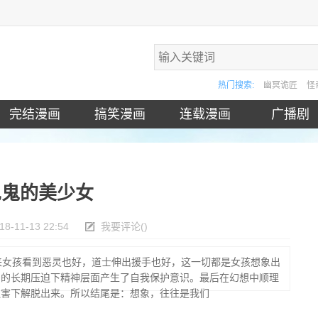
热门搜索:
幽冥诡匠
怪
完结漫画
搞笑漫画
连载漫画
广播剧
见鬼的美少女
18-11-13 22:54
我要评论
(
)
来女孩看到恶灵也好，道士伸出援手也好，这一切都是女孩想象出
亲的长期压迫下精神层面产生了自我保护意识。最后在幻想中顺理
迫害下解脱出来。所以结尾是：想象，往往是我们