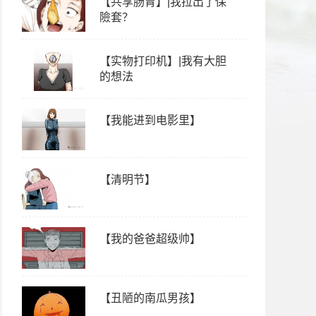
【共享肠胃】|我拉出了保
險套？
【实物打印机】|我有大胆
的想法
【我能进到电影里】
【清明节】
【我的爸爸超级帅】
【丑陋的南瓜男孩】