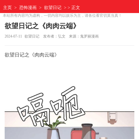
主页
>
恐怖漫画
>
欲望日记
> > 正文
本站所有内容均为虚构，一切内容均以娱乐为主，请各位看官切莫当真！
欲望日记之《肉肉云端》
2024-07-11
欲望日记
发布者：弘文
来源：鬼罗丽漫画
欲望日记之《肉肉云端》